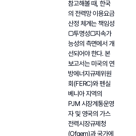
참고해볼 때, 한국
의 전력망 이용요금
산정 체계는 책임성
□투명성□지속가
능성의 측면에서 개
선되어야 한다. 본
보고서는 미국의 연
방에너지규제위원
회(FERC)와 펜실
베니아 지역의
PJM 시장계통운영
자 및 영국의 가스
전력시장규제청
(Ofgem)과 국가에