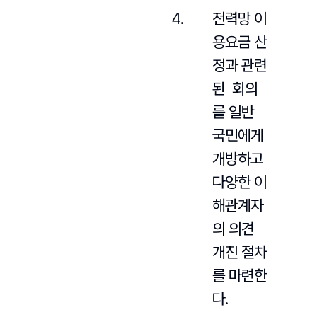
전력망 이
용요금 산
정과 관련
된 회의
를 일반
국민에게
개방하고
다양한 이
해관계자
의 의견
개진 절차
를 마련한
다.