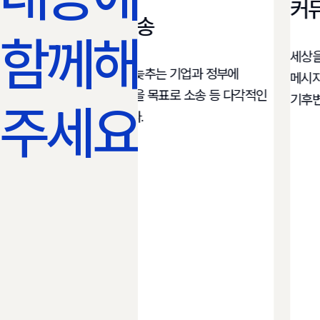
커뮤니케
법률 활동 / 소송​
함께해
세상을 바꾸
기후위기 문제 해결을 늦추는 기업과 정부에
메시지와 다
책임을 묻고 정책 개선을 목표로 소송 등 다각적인
기후변화 문제
주세요!
법적 전략을 실행합니다.​