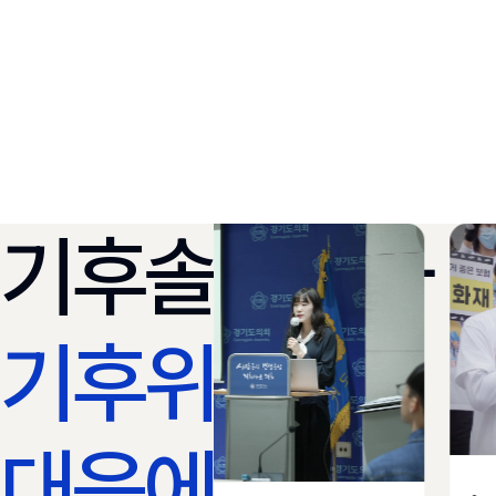
기후솔루션과
기후위기
대응에