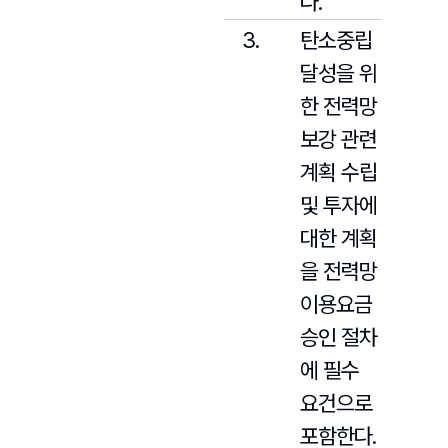
다.
탄소중립
달성을 위
한 전력망
보강 관련
계획 수립
및 투자에
대한 계획
을 전력망
이용요금
승인 절차
에 필수
요건으로
포함한다.