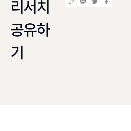
리서치
공유하
기