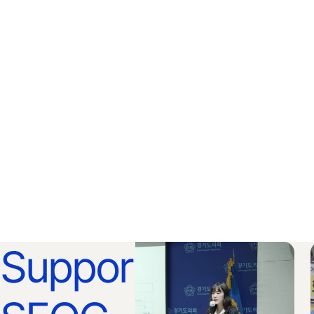
Support