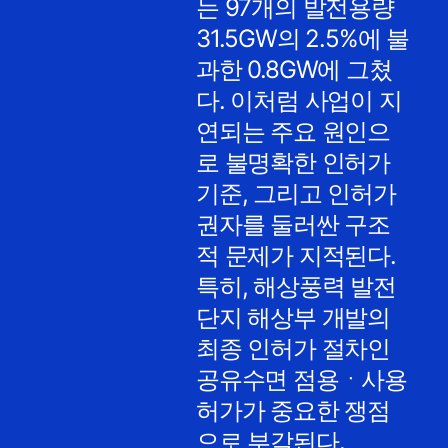
는 97개의 발전용량
31.5GW의 2.5%에 불
과한 0.8GW에 그쳤
다. 이처럼 사업이 지
연되는 주요 원인으
로 불명확한 인허가
기준, 그리고 인허가
권자를 둘러싼 구조
적 문제가 지적된다.
특히, 해상풍력 발전
단지 해상부 개발의
최종 인허가 절차인
공유수면 점용ㆍ사용
허가가 중요한 쟁점
으로 부각된다.