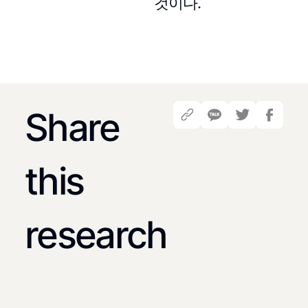
것이다.
Share
this
research