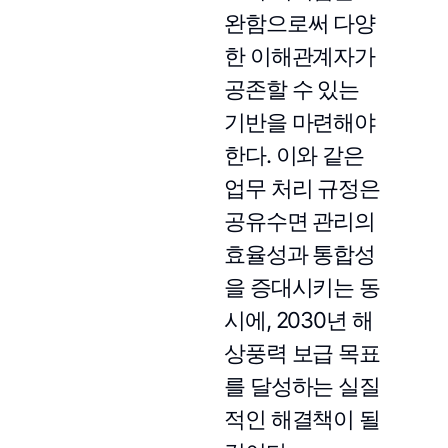
완함으로써 다양
한 이해관계자가
공존할 수 있는
기반을 마련해야
한다. 이와 같은
업무 처리 규정은
공유수면 관리의
효율성과 통합성
을 증대시키는 동
시에, 2030년 해
상풍력 보급 목표
를 달성하는 실질
적인 해결책이 될