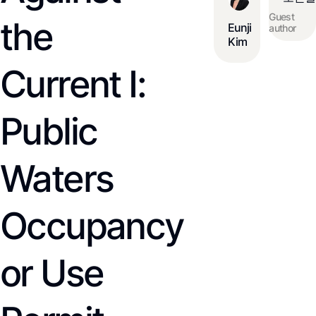
Guest
the
Eunji
author
Kim
Current I:
Public
Waters
Occupancy
or Use