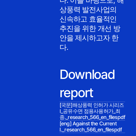
다. 이를 바탕으로, 해
상풍력 발전사업의
신속하고 효율적인
추진을 위한 개선 방
안을 제시하고자 한
다.
Download
report
[국문]해상풍력 인허가 시리즈
Ⅰ_공유수면 점용사용허가_최
종._research_566_en_filespdf
[eng] Against the Current
I._research_566_en_filespdf