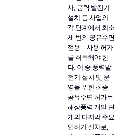
사, 풍력 발전기
설치 등 사업의
각 단계에서 최소
세 번의 공유수면
점용ㆍ사용 허가
를 취득해야 한
다. 이 중 풍력발
전기 설치 및 운
영을 위한 최종
공유수면 허가는
해상풍력 개발 단
계의 마지막 주요
인허가 절차로,