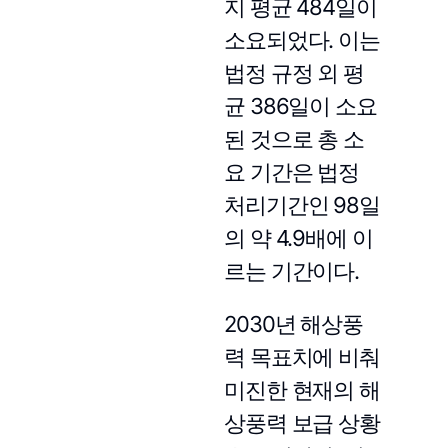
지 평균 484일이
소요되었다. 이는
법정 규정 외 평
균 386일이 소요
된 것으로 총 소
요 기간은 법정
처리기간인 98일
의 약 4.9배에 이
르는 기간이다.
2030년 해상풍
력 목표치에 비춰
미진한 현재의 해
상풍력 보급 상황