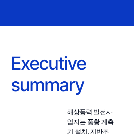
Executive
summary
해상풍력 발전사
업자는 풍황 계측
기 설치, 지반조