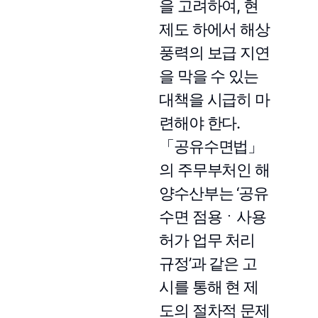
을 고려하여, 현
제도 하에서 해상
풍력의 보급 지연
을 막을 수 있는
대책을 시급히 마
련해야 한다.
「공유수면법」
의 주무부처인 해
양수산부는 ‘공유
수면 점용ㆍ사용
허가 업무 처리
규정’과 같은 고
시를 통해 현 제
도의 절차적 문제