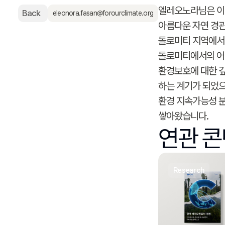
엘레오노라님은 이
Back
eleonora.fasan@forourclimate.org
아름다운 자연 경
돌로미티 지역에서
돌로미티에서의 어
환경보호에 대한 
하는 계기가 되었으
환경 지속가능성 
쌓아왔습니다.
연관 
research