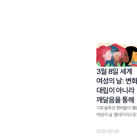
insights
3월 8일 세계
여성의 날: 변
대립이 아니라
깨달음을 통해
기후솔루션 멤버들이 뽑
여성의 날 '플레이리스트
2025-02-25