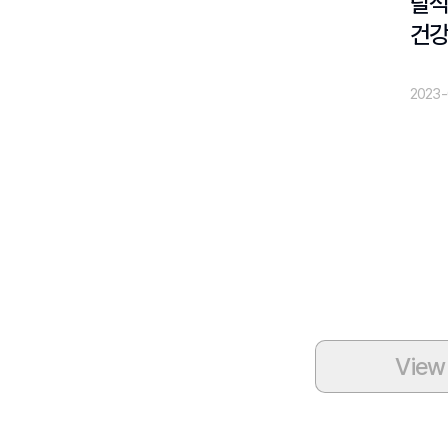
탈석
건강
2023-
View