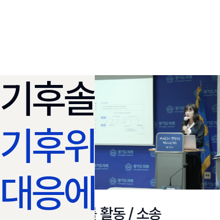
기후솔루션과
기후위기
대응에
법률 활동 / 소송​