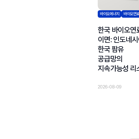
바이오에너지
바이오연
한국 바이오연
이면: 인도네시
한국 팜유
공급망의
지속가능성 리
2026-08-09