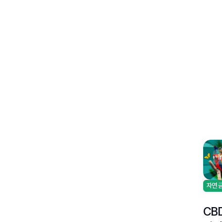
자연 
CB