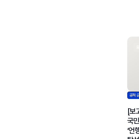
공적 
[보
국
‘언