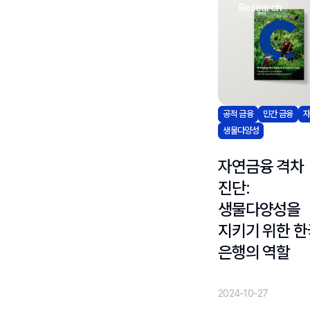
research
공적 금융
민간 금융
생물다양성
자연금융 격차
진단:
생물다양성을
지키기 위한 한
은행의 역할
2024-10-27