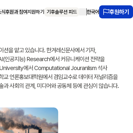
후원하기
기후솔루션 피드
소식
후원과 참여
지원하기
한국어
이션을 맡고 있습니다. 한겨레신문사에서 기자,
AI(인공지능) Research에서 커뮤니케이션 전략을
iversity에서 Computational Jouranlism 석사
대학교 언론홍보대학원에서 겸임교수로 데이터 저널리즘을
과 사회의 관계, 미디어와 공동체 등에 관심이 많습니다.