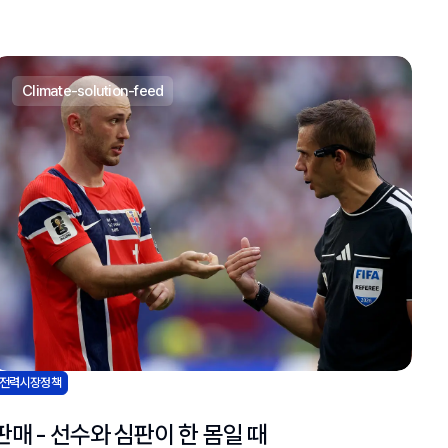
climate-solution-feed
전력시장정책
판매 - 선수와 심판이 한 몸일 때