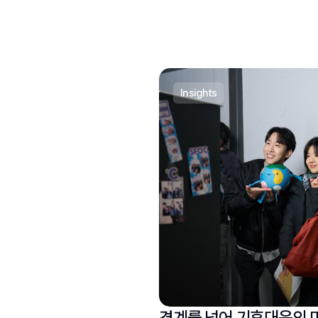
insights
경계를 넘어 기후대응의 미래