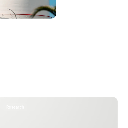
research