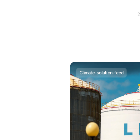
2
climate-solution-feed