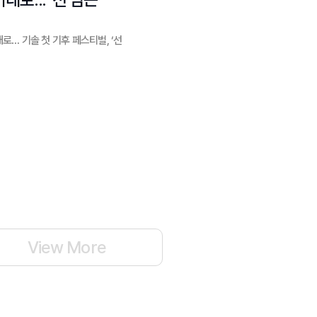
로… 기솔 첫 기후 페스티벌, ‘선
View More