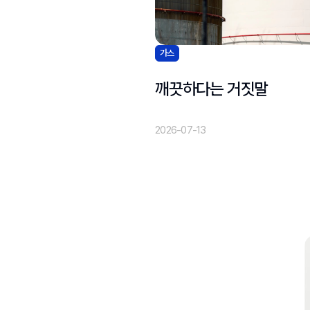
가스
깨끗하다는 거짓말
2026-07-13