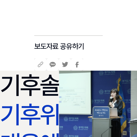
보도자료 공유하기
기후솔루션과
기후위기