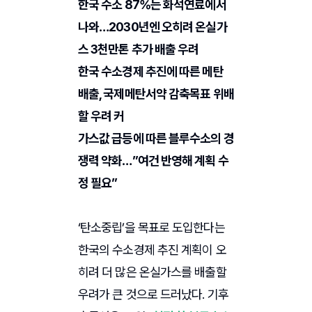
한국 수소 87%는 화석연료에서
나와…2030년엔 오히려 온실가
스 3천만톤 추가 배출 우려
한국 수소경제 추진에 따른 메탄
배출, 국제메탄서약 감축목표 위배
할 우려 커
가스값 급등에 따른 블루수소의 경
쟁력 약화…”여건 반영해 계획 수
정 필요”
‘탄소중립’을 목표로 도입한다는
한국의 수소경제 추진 계획이 오
히려 더 많은 온실가스를 배출할
우려가 큰 것으로 드러났다. 기후