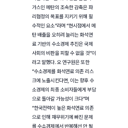
가스인 메탄의 조속한 감축은 파
리협정의 목표를 지키기 위해 필
수적인 요소”라며 “현시점에서 메
탄 배출을 오히려 늘리는 화석연
료 기반의 수소경제 추진은 국제
사회의 비판을 피할 수 없을 것”이
라고 말했다. 오 연구원은 또한
“수소경제를 화석연료 의존 리스
크에 노출시킨다면, 이는 향후 수
소경제의 최종 소비자들에게 부담
으로 돌아갈 가능성이 크다”며
“한국전력이 높은 화석연료 의존
으로 인해 재무위기에 빠진 문제
를 수소경제에서 반복해선 안 될