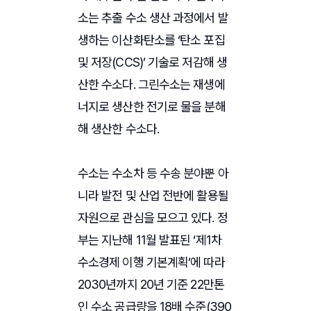
소는 추출 수소 생산 과정에서 발
생하는 이산화탄소를 ‘탄소 포집
및 저장(CCS)’ 기술로 저감해 생
산한 수소다. 그린수소는 재생에
너지로 생산한 전기로 물을 분해
해 생산한 수소다.
수소는 수소차 등 수송 분야뿐 아
니라 발전 및 산업 전반에 활용될
자원으로 관심을 모으고 있다. 정
부는 지난해 11월 발표된 ‘제1차
수소경제 이행 기본계획’에 따라
2030년까지 20년 기준 22만톤
인 수소 공급량을 18배 수준(390