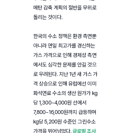
메탄 감축 계획의 절반을 무위로
돌리는 것이다.
한국의 수소 정책은 환경 측면뿐
아니라 연일 최고가를 경신하는
가스 가격으로 인해 경제성 측면
에서도 심각한 문제를 안길 것으
로 우려된다. 지난 1년 새 가스 가
격 상승으로 인해 유럽에선 이미
화석연료 수소의 생산 원가가 kg
당 1,300~4,000원 선에서
7,800~16,000원까지 급등하며
kg당 5,200원 수준인 그린수소
가격을 뛰어넘었다.
글로벌 조사