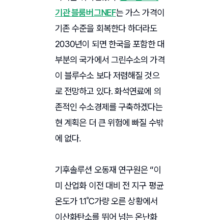
기관 블룸버그NEF
는 가스 가격이
기존 수준을 회복한다 하더라도
2030년이 되면 한국을 포함한 대
부분의 국가에서 그린수소의 가격
이 블루수소 보다 저렴해질 것으
로 전망하고 있다. 화석연료에 의
존적인 수소경제를 구축하겠다는
현 계획은 더 큰 위험에 빠질 수밖
에 없다.
기후솔루션 오동재 연구원은 “이
미 산업화 이전 대비 전 지구 평균
온도가 1.1˚C가량 오른 상황에서
이산화탄소를 뛰어 넘는 온난화