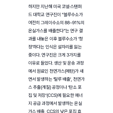
하지만 지난해 미국 코넬·스탠퍼
드 대학교 연구진이 “블루수소가
여전히 그레이수소의 88~91%의
온실가스를 배출한다”는 연구 결
과를 내놓은 이후 블루수소가 ‘청
정’하다는 인식은 설자리를 잃는
중이다. 연구진은 크게 3가지를
이유로 들었다. 생산 및 운송 과정
에서 원료인 천연가스(메탄)가 새
면서 발생하는 ‘탈루 배출’, 천연가
스 추출(개질) 공정이나 ‘탄소 포
집 및 저장’(CCS)에 필요한 에너
지 공급 과정에서 발생하는 온실
가스 배출, CCS의 낮은 포집 효