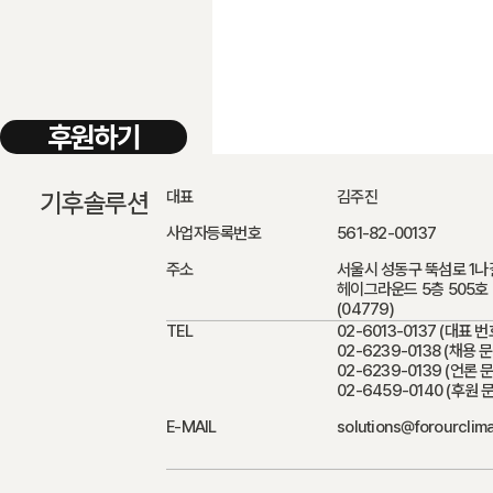
후원하기
기후솔루션
대표
김주진
사업자등록번호
561-82-00137
주소
서울시 성동구 뚝섬로 1나
헤이그라운드 5층 505호
(04779)
TEL
02-6013-0137
(대표 번
02-6239-0138 (채용 
02-6239-0139 (언론 
02-6459-0140 (후원 
E-MAIL
solutions@forourclim