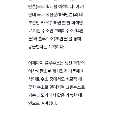
만톤)으로 확대할 예정이다. 이 가
운데 국내 생산분(194만톤)의 대
부분인 87%(169만톤)를 화석연
료 기반 수소인 그레이수소(94만
톤)와 블루수소(75만톤)를 통해
공급한다는 계획이다.
이제까지 블루수소는 생산 과정의
이산화탄소를 제거했기 때문에 화
석연료 수소 중에서도 비교적 깨
끗한 수소로 알려지며 그린수소로
가는 과도기에서 활용 가능한 대
안으로 여겨졌다.